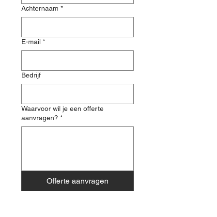
Achternaam
*
E-mail
*
Bedrijf
Waarvoor wil je een offerte
aanvragen?
*
Offerte aanvragen