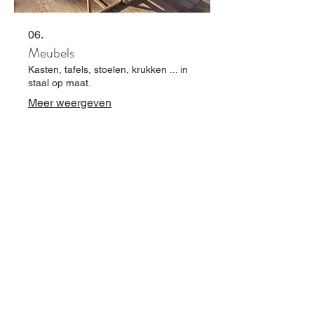
06.
Meubels
Kasten, tafels, stoelen, krukken ... in
staal op maat.
Meer weergeven
07.
Maatwerk