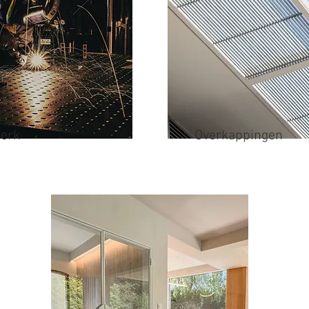
erk
Overkappingen