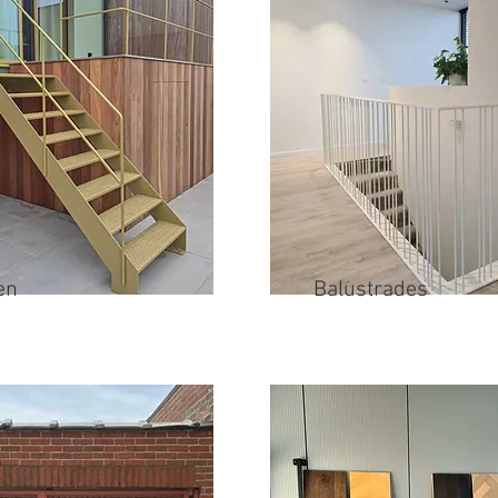
en
Balustrades