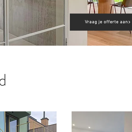
Vraag je offerte aan
d