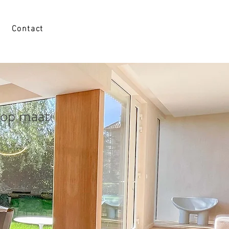
Contact
s op maat