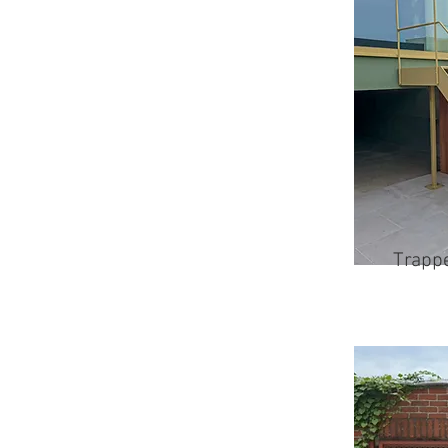
Trapp