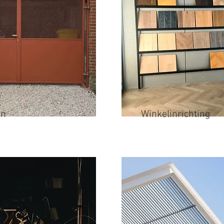
en
Winkelinrichting