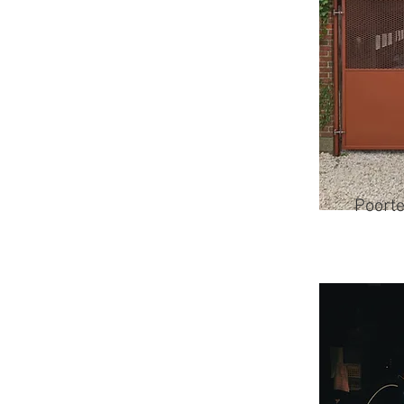
Poort